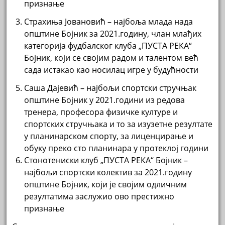
признање
Страхиња Јовановић – најбоља млада нада
општине Бојник за 2021.годину, члан млађих
категорија фудбалског клуба „ПУСТА РЕКА“
Бојник, који се својим радом и талентом већ
сада истакао као носилац игре у будућности
Саша Дајевић – најбољи спортски стручњак
општине Бојник у 2021.години из редова
тренера, професора физичке културе и
спортских стручњака и то за изузетне резултате
у планинарском спорту, за лиценцирање и
обуку преко сто планинара у протеклој години
Стонотениски клуб „ПУСТА РЕКА“ Бојник –
најбољи спортски колектив за 2021.годину
општине Бојник, који је својим одличним
резултатима заслужио ово престижно
признање