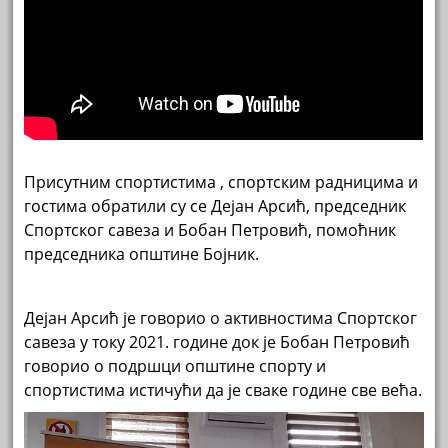
Присутним спортистима , спортским радницима и
гостима обратили су се Дејан Арсић, председник
Спортског савеза и Бобан Петровић, помоћник
председника општине Бојник.
Дејан Арсић је говорио о активностима Спортског
савеза у току 2021. године док је Бобан Петровић
говорио о подршци општине спорту и
спортистима истичући да је сваке године све већа.