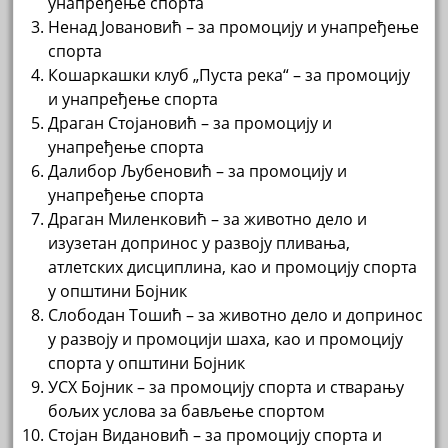
унапређење спорта
Ненад Јовановић – за промоцију и унапређење
спорта
Кошаркашки клуб „Пуста река“ – за промоцију
и унапређење спорта
Драган Стојановић – за промоцију и
унапређење спорта
Далибор Љубеновић – за промоцију и
унапређење спорта
Драган Миленковић – за животно дело и
изузетан допринос у развоју пливања,
атлетских дисциплина, као и промоцију спорта
у општини Бојник
Слободан Тошић – за животно дело и допринос
у развоју и промоцији шаха, као и промоцију
спорта у општини Бојник
УСХ Бојник – за промоцију спорта и стварању
бољих услова за бављење спортом
Стојан Видановић – за промоцију спорта и