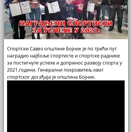
Спортски Савез општине Бојник је по трећи пут
наградио најбоље спортисте и спортске раднике
за постигнуте успехе и допринос развоју спорта у
2021.години. Генерални покровитељ овог
спортског догађаја је општина Бојник.