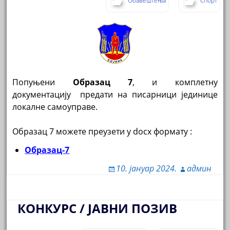
Обавештења
Спорт
Попуњени
Образац 7
, и комплетну
документацију предати на писарници јединице
локалне самоуправе.
Образац 7 можете преузети у docx формату :
Образац-7
10. јануар 2024.
админ
КОНКУРС / ЈАВНИ ПОЗИВ