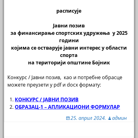
расписује
Јавни позив
за финансирање спортских удружења у 2025
години
којима се остварује јавни интерес у области
спорта
на територији општине Бојник
Конкурс / Јавни позив, као и потребне обрасце
можете преузети у pdf и docx формату:
КОНКУРС / ЈАВНИ ПОЗИВ
ОБРАЗАЦ-1 – АПЛИКАЦИОНИ ФОРМУЛАР
25. април 2024.
админ