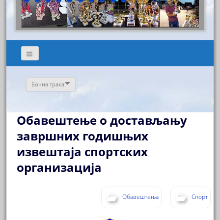
Бочна трака
Обавештење о достављању
завршних годишњих
извештаја спортских
организација
Обавештења
Спорт