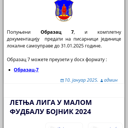
Попуњени
Образац 7
, и комплетну
документацију предати на писарници јединице
локалне самоуправе до 31.01.2025 године.
Образац 7 можете преузети у docx формату :
Образац-7
10. јануар 2025.
админ
ЛЕТЊА ЛИГА У МАЛОМ
ФУДБАЛУ БОЈНИК 2024