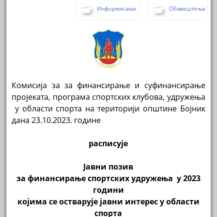
Информисање
Обавештења
Комисија за за финансирање и суфинансирање
пројеката, програма спортских клубова, удружења
у области спорта на територији општине Бојник
дана 23.10.2023. године
расписује
Јавни позив
за финансирање спортских удружења у 2023
години
којима се остварује јавни интерес у области
спорта