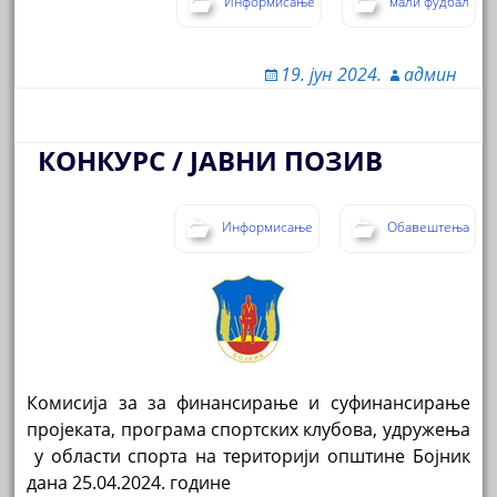
Информисање
мали фудбал
19. јун 2024.
админ
КОНКУРС / ЈАВНИ ПОЗИВ
Информисање
Обавештења
Комисија за за финансирање и суфинансирање
пројеката, програма спортских клубова, удружења
у области спорта на територији општине Бојник
дана 25.04.2024. године