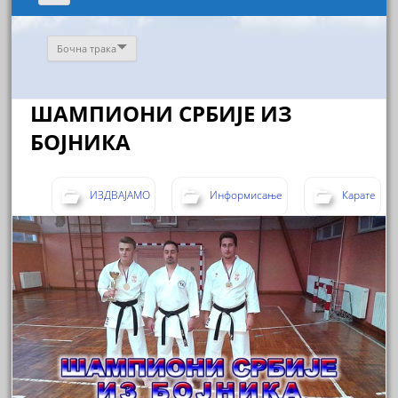
Бочна трака
ШАМПИОНИ СРБИЈЕ ИЗ
БОЈНИКА
ИЗДВАЈАМО
Информисање
Карате