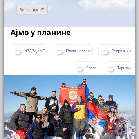
Бочна трака
Ајмо у планине
ИЗДВАЈАМО
Планинарење
Рекреација
Спорт
Туризам